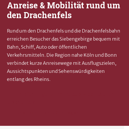
Anreise & Mobilität rund um
den Drachenfels
Rund um den Drachenfels und die Drachenfelsbahn
erreichen Besucher das Siebengebirge bequem mit
Bahn, Schiff, Auto oder öffentlichen
Verkehrsmitteln. Die Region nahe Köln und Bonn
verbindet kurze Anreisewege mit Ausflugszielen,
Aussichtspunkten und Sehenswürdigkeiten
entlang des Rheins.
Empfehlungen zur Anreise & Mobilität zum
Drachenfels
Rheinschifffahrt & Anleger