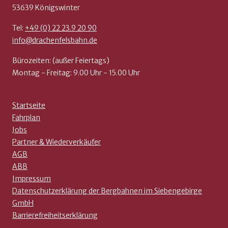
53639 Königswinter
Tel:
+49 (0) 22 23.9 20 90
info@drachenfelsbahn.de
Bürozeiten: (außer Feiertags)
Montag - Freitag: 9.00 Uhr - 15.00 Uhr
Startseite
Fahrplan
Jobs
Partner & Wiederverkäufer
AGB
ABB
Impressum
Datenschutzerklärung der Bergbahnen im Siebengebirge
GmbH
Barrierefreiheitserklärung