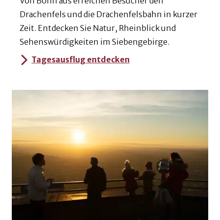
Von Bonn aus erreichen Besucher den
Drachenfels und die Drachenfelsbahn in kurzer
Zeit. Entdecken Sie Natur, Rheinblick und
Sehenswürdigkeiten im Siebengebirge.
Tagesausflug entdecken