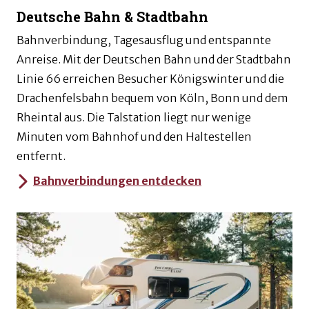
Deutsche Bahn & Stadtbahn
Bahnverbindung, Tagesausflug und entspannte
Anreise. Mit der Deutschen Bahn und der Stadtbahn
Linie 66 erreichen Besucher Königswinter und die
Drachenfelsbahn bequem von Köln, Bonn und dem
Rheintal aus. Die Talstation liegt nur wenige
Minuten vom Bahnhof und den Haltestellen
entfernt.
Bahnverbindungen entdecken