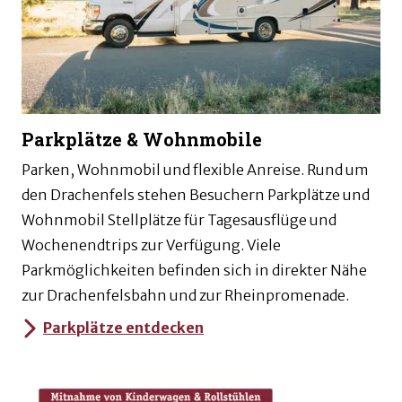
Parkplätze & Wohnmobile
Parken, Wohnmobil und flexible Anreise. Rund um
den Drachenfels stehen Besuchern Parkplätze und
Wohnmobil Stellplätze für Tagesausflüge und
Wochenendtrips zur Verfügung. Viele
Parkmöglichkeiten befinden sich in direkter Nähe
zur Drachenfelsbahn und zur Rheinpromenade.
Parkplätze entdecken