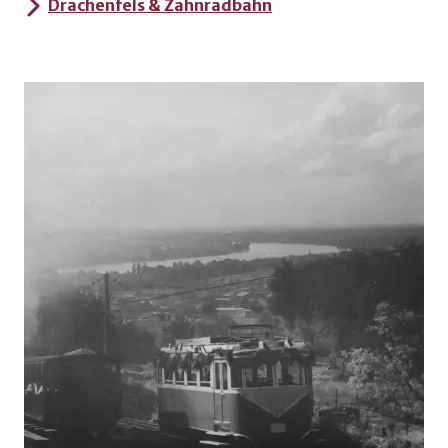
Drachenfels & Zahnradbahn