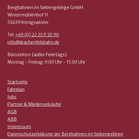
Bergbahnen im Siebengebirge GmbH
Wintermühlenhof 11
53639 Königswinter
Tel:
+49 (0) 22 23.9 20 90
info@drachenfelsbahn.de
Bürozeiten: (außer Feiertags)
Montag - Freitag: 9.00 Uhr - 15.00 Uhr
Startseite
Fahrplan
Jobs
Partner & Wiederverkäufer
AGB
ABB
Impressum
Datenschutzerklärung der Bergbahnen im Siebengebirge