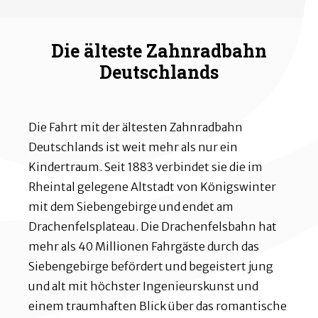
Die älteste Zahnradbahn
Deutschlands
Die Fahrt mit der ältesten Zahnradbahn
Deutschlands ist weit mehr als nur ein
Kindertraum. Seit 1883 verbindet sie die im
Rheintal gelegene Altstadt von Königswinter
mit dem Siebengebirge und endet am
Drachenfelsplateau. Die Drachenfelsbahn hat
mehr als 40 Millionen Fahrgäste durch das
Siebengebirge befördert und begeistert jung
und alt mit höchster Ingenieurskunst und
einem traumhaften Blick über das romantische