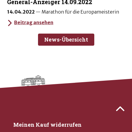
General-Anzeiger 14.09.2022
14.04.2022
—
Marathon für die Europameisterin
Beitrag ansehen
News-Übersicht
Kontaktdaten und weitere Links
Zurück 
Meinen Kauf widerrufen