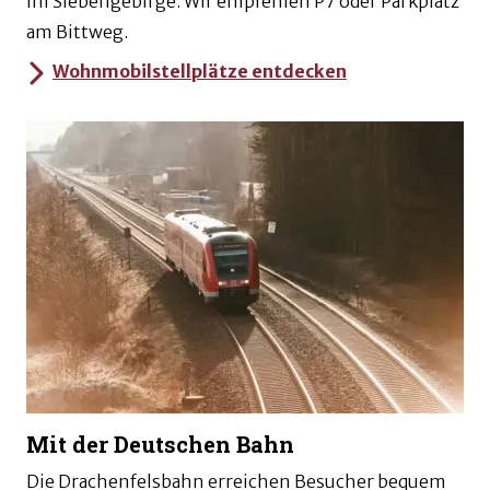
im Siebengebirge. Wir empfehlen P7 oder Parkplatz
am Bittweg.
Wohnmobilstellplätze entdecken
Mit der Deutschen Bahn
Die Drachenfelsbahn erreichen Besucher bequem