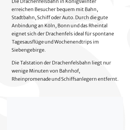
Die Drachenfelsbahn in Königswinter
erreichen Besucher bequem mit Bahn,
Stadtbahn, Schiff oder Auto. Durch die gute
Anbindung an Köln, Bonn und das Rheintal
eignet sich der Drachenfels ideal für spontane
Tagesausflüge und Wochenendtrips im
Siebengebirge.
Die Talstation der Drachenfelsbahn liegt nur
wenige Minuten von Bahnhof,
Rheinpromenade und Schiffsanlegern entfernt.