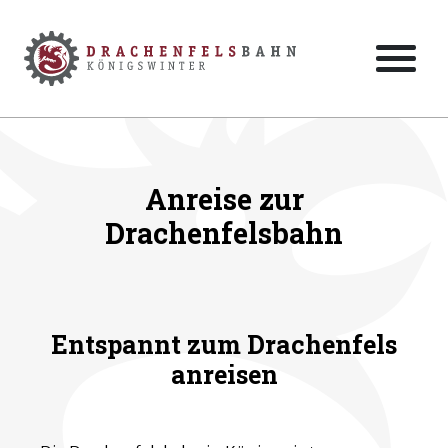
Zum Hauptinhalt der Seite springen
Zur Startseite navigieren
Anreise zur
Drachenfelsbahn
Entspannt zum Drachenfels
anreisen