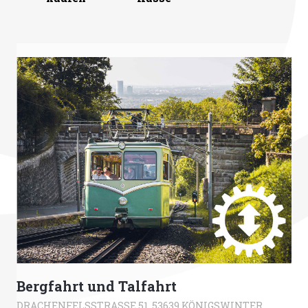
Bergfahrt und Talfahrt
DRACHENFELSSTRASSE 51, 53639 KÖNIGSWINTER, D