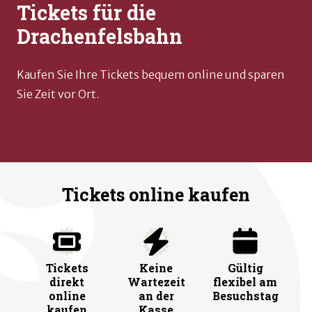
Tickets für die
Drachenfelsbahn
Kaufen Sie Ihre Tickets bequem online und sparen
Sie Zeit vor Ort.
Wichtige Informationen auf einen Blick
Tickets online kaufen
Tickets
Keine
Gültig
direkt
Wartezeit
flexibel am
online
an der
Besuchstag
kaufen
Kasse