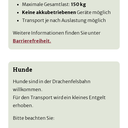
Maximale Gesamtlast:
150 kg
Keine akkubetriebenen
Geräte möglich
Transport je nach Auslastung möglich
Weitere Informationen finden Sie unter
Barrierefreiheit.
Hunde
Hunde sind in der Drachenfelsbahn
willkommen.
Für den Transport wird ein kleines Entgelt
erhoben.
Bitte beachten Sie: