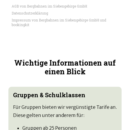
AGB von Bergbahnen im Siebengebirge GmbH
Datenschutzerklärung
Impressum von Bergbahnen im Siebengebirge GmbH und
bookingkit
Wichtige Informationen auf
einen Blick
Gruppen & Schulklassen
Für Gruppen bieten wir vergünstigte Tarife an.
Diese gelten unter anderem für:
Gruppen ab 25 Personen