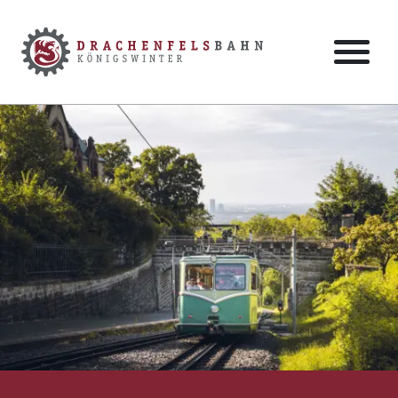
Zum Hauptinhalt der Seite springen
Zur Startseite navigieren