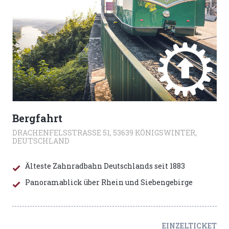
Bergfahrt
DRACHENFELSSTRASSE 51, 53639 KÖNIGSWINTER, D
EUTSCHLAND
Älteste Zahnradbahn Deutschlands seit 1883
Panoramablick über Rhein und Siebengebirge
EINZELTICKET