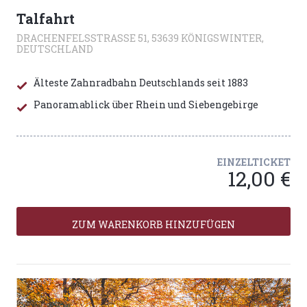
Talfahrt
DRACHENFELSSTRASSE 51, 53639 KÖNIGSWINTER, D
EUTSCHLAND
Älteste Zahnradbahn Deutschlands seit 1883
Panoramablick über Rhein und Siebengebirge
EINZELTICKET
12,00 €
ZUM WARENKORB HINZUFÜGEN