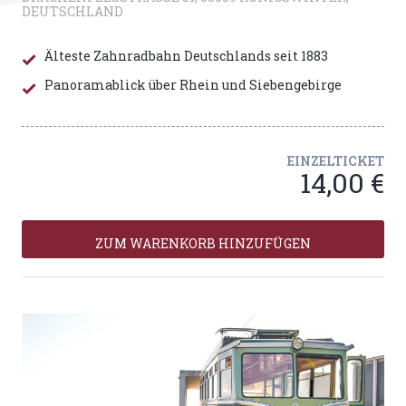
EUTSCHLAND
Älteste Zahnradbahn Deutschlands seit 1883
Panoramablick über Rhein und Siebengebirge
EINZELTICKET
14,00 €
ZUM WARENKORB HINZUFÜGEN