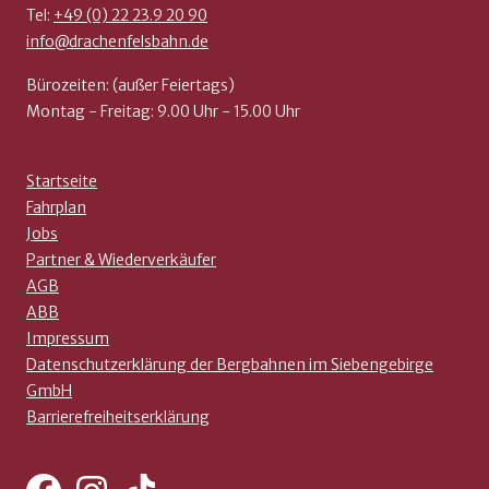
Tel:
+49 (0) 22 23.9 20 90
info@drachenfelsbahn.de
Bürozeiten: (außer Feiertags)
Montag - Freitag: 9.00 Uhr - 15.00 Uhr
Startseite
Fahrplan
Jobs
Partner & Wiederverkäufer
AGB
ABB
Impressum
Datenschutzerklärung der Bergbahnen im Siebengebirge
GmbH
Barrierefreiheitserklärung
Facebook
Instagram
Tiktok