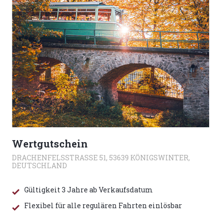
Wertgutschein
DRACHENFELSSTRASSE 51, 53639 KÖNIGSWINTER, D
EUTSCHLAND
Gültigkeit 3 Jahre ab Verkaufsdatum
Flexibel für alle regulären Fahrten einlösbar