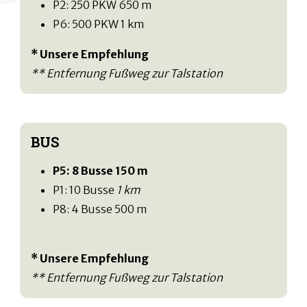
P2: 250 PKW 650 m
P6: 500 PKW 1 km
* Unsere Empfehlung
** Entfernung Fußweg zur Talstation
BUS
P5: 8 Busse 150 m
P1: 10 Busse
1 km
P8: 4 Busse 500 m
* Unsere Empfehlung
** Entfernung Fußweg zur Talstation