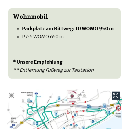
Wohnmobil
Parkplatz am Bittweg: 10 WOMO 950 m
P7: 5 WOMO 650 m
* Unsere Empfehlung
** Entfernung Fußweg zur Talstation