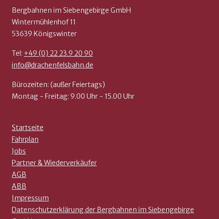
Bergbahnen im Siebengebirge GmbH
Wintermühlenhof 11
53639 Königswinter
Tel:
+49 (0) 22 23.9 20 90
info@drachenfelsbahn.de
Bürozeiten: (außer Feiertags)
Montag - Freitag: 9.00 Uhr - 15.00 Uhr
Startseite
Fahrplan
Jobs
Partner & Wiederverkäufer
AGB
ABB
Impressum
Datenschutzerklärung der Bergbahnen im Siebengebirge