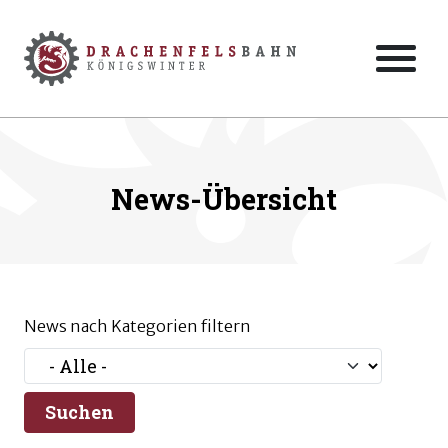
Zum Hauptinhalt der Seite springen
Zur Startseite navigieren
News-Übersicht
News nach Kategorien filtern
Suchen