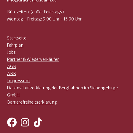
info@drachenfelsbahn.de
Bürozeiten: (außer Feiertags)
Montag - Freitag: 9.00 Uhr - 15.00 Uhr
Startseite
Fahrplan
Jobs
Partner & Wiederverkäufer
AGB
ABB
Impressum
Datenschutzerklärung der Bergbahnen im Siebengebirge
GmbH
Barrierefreiheitserklärung
Facebook
Instagram
Tiktok